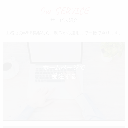
n
Our SERVICE
a
サービス紹介
工務店のWEB集客なら、制作から運用まで一括で承ります。