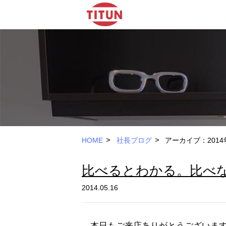
>
>
HOME
社長ブログ
アーカイブ：2014
比べるとわかる。比べ
2014.05.16
本日もご来店ありがとうございます