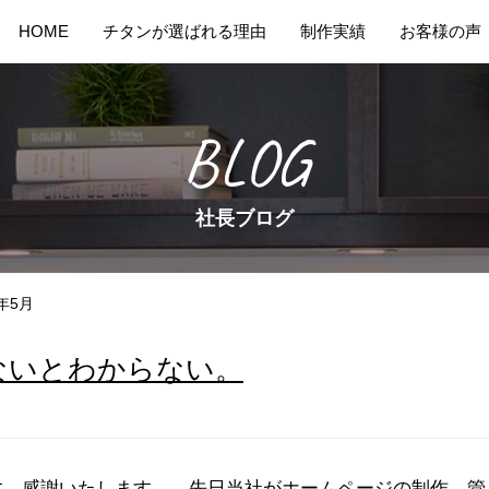
HOME
チタンが選ばれる理由
制作実績
お客様の声
BLOG
社長ブログ
年5月
ないとわからない。
。感謝いたします。 先日当社がホームページの制作、管