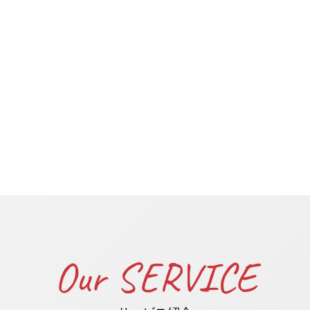
Our SERVICE