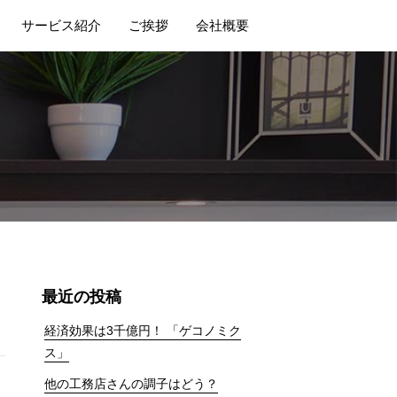
サービス紹介
ご挨拶
会社概要
最近の投稿
経済効果は3千億円！ 「ゲコノミク
ス」
他の工務店さんの調子はどう？