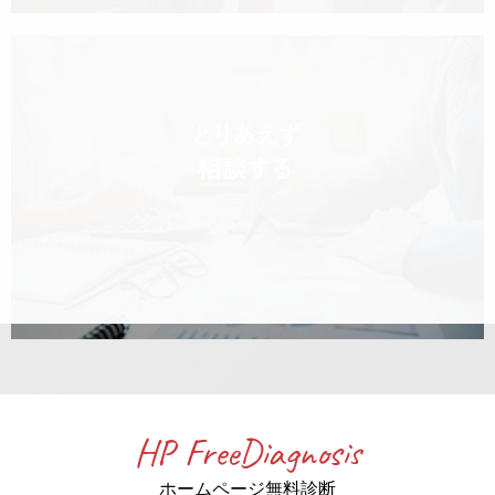
HP FreeDiagnosis
ホームページ無料診断