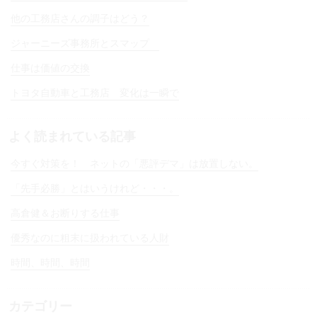
他の工務店さんの調子はどう？
ジャーニーズ事務所とスマップ
仕事は価値の交換
トヨタ自動車と工務店 変化は一瞬で
よく読まれている記事
今すぐ対策を！ ネットの「悪評デマ」は放置しない。
「先手必勝」とはいうけれど・・・。
高倉健＆お断りする仕事
優秀なのに粗末に扱われている人財
時間、時間、時間
カテゴリー