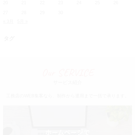
20
21
22
23
24
25
26
27
28
29
30
« 3月
5月 »
タグ
Our SERVICE
サービス紹介
工務店のWEB集客なら、制作から運用まで一括で承ります。