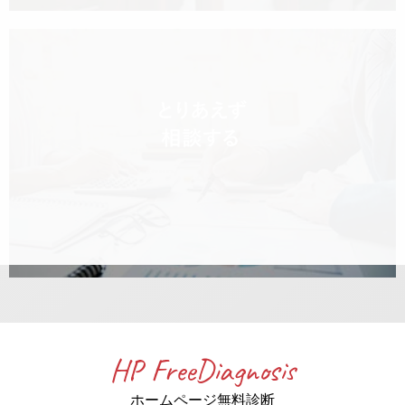
HP FreeDiagnosis
ホームページ無料診断