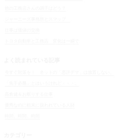
他の工務店さんの調子はどう？
ジャーニーズ事務所とスマップ
仕事は価値の交換
トヨタ自動車と工務店 変化は一瞬で
よく読まれている記事
今すぐ対策を！ ネットの「悪評デマ」は放置しない。
「先手必勝」とはいうけれど・・・。
高倉健＆お断りする仕事
優秀なのに粗末に扱われている人財
時間、時間、時間
カテゴリー