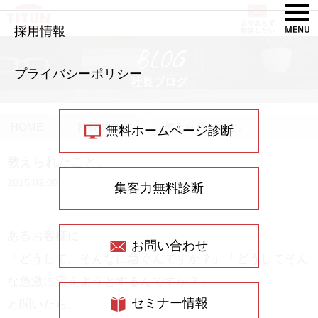
採用情報
BLOG
プライバシーポリシー
社長ブログ
HOME
社長ブログ
教えられたこと。
無料ホームページ診断
教えられたこと。
2015.02.08
集客力無料診断
あるお客様に
お問い合わせ
「どうして、そんなに急ぐんですか？」「どうしてそん
な急激に変えようとするんですか？」
セミナー情報
と聞いたら、