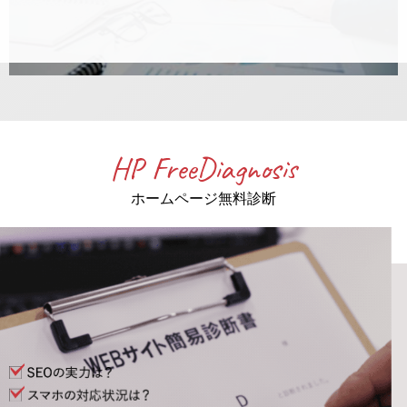
HP FreeDiagnosis
ホームページ無料診断