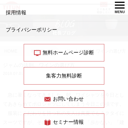
採用情報
BLOG
プライバシーポリシー
社長ブログ
HOME
社長ブログ
ジャムの法則。ワインの選び方
無料ホームページ診断
ジャムの法則。ワインの選び方
2018.07.01
集客力無料診断
急に暑くなってきました。朝、ワイシャツを今日とし
お問い合わせ
てあきらめてポロシャツにしてしまう今日この頃です。
服装にこだわりを持つ私の友人は真夏でもネクタイに
セミナー情報
スーツですが、その秘訣を尋ねると、「歩かない」「建