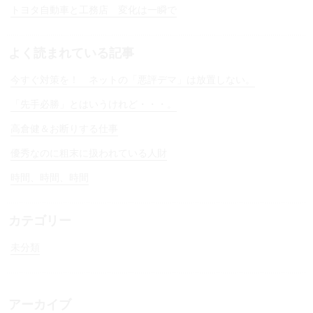
トヨタ自動車と工務店 変化は一瞬で
よく読まれている記事
今すぐ対策を！ ネットの「悪評デマ」は放置しない。
「先手必勝」とはいうけれど・・・。
高倉健＆お断りする仕事
優秀なのに粗末に扱われている人財
時間、時間、時間
カテゴリー
未分類
アーカイブ