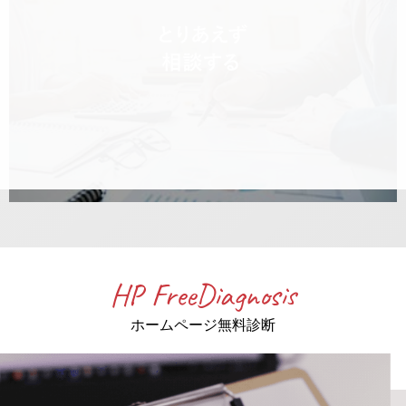
HP FreeDiagnosis
ホームページ無料診断