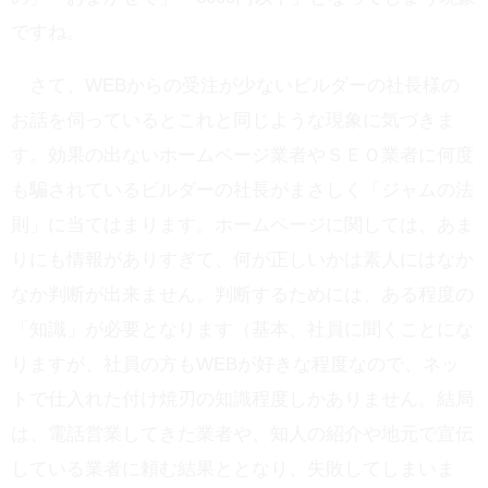
ですね。
さて、WEBからの受注が少ないビルダーの社長様の
お話を伺っているとこれと同じような現象に気づきま
す。効果の出ないホームページ業者やＳＥＯ業者に何度
も騙されているビルダーの社長がまさしく「ジャムの法
則」に当てはまります。ホームページに関しては、あま
りにも情報がありすぎて、何が正しいかは素人にはなか
なか判断が出来ません。判断するためには、ある程度の
「知識」が必要となります（基本、社員に聞くことにな
りますが、社員の方もWEBが好きな程度なので、ネッ
トで仕入れた付け焼刃の知識程度しかありません。結局
は、電話営業してきた業者や、知人の紹介や地元で宣伝
している業者に頼む結果ととなり、失敗してしまいま