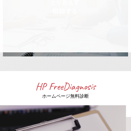
HP FreeDiagnosis
ホームページ無料診断