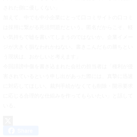
された側に優しくない」
加えて、中でも中小企業にとって口コミサイトの口コミ
は採用に繋がる死活問題だという。匿名だからこそ、軽
い気持ちで嘘を書いてしまうのではないか。企業イメー
ジが大きく損なわれかねない。書きこんだもの勝ちとい
う現状は、おかしいと考えます」
今回誹謗中傷を書き込まれた会社の担当者は「権利が侵
害されているという申し出があった際には、真摯に迅速
に対応してほしい。裁判手続がなくても削除・開示要求
に応じる合理的な仕組みを作ってもらいたい」と話して
いる。
Share
X