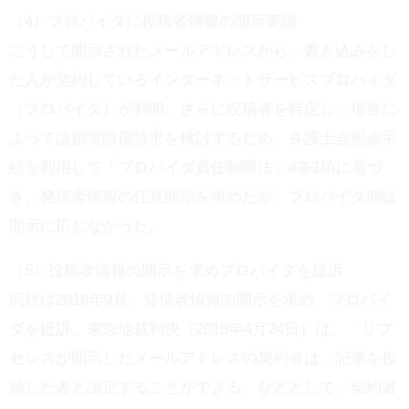
（4）プロパイダに投稿者情報の開示要請
こうして開示されたメールアドレスから、書き込みをし
た人が契約しているインターネットサービスプロバイダ
（プロバイダ）が判明。さらに投稿者を特定し、場合に
よっては損害賠償請求を検討するため、弁護士会照会手
続を利用して「プロバイダ責任制限法」4条1項に基づ
き、発信者情報の任意開示を求めたが、プロバイダ側は
開示に応じなかった。
（5）投稿者情報の開示を求めプロパイダを提訴
同社は2016年9月、発信者情報の開示を求め、プロパイ
ダを提訴。東京地裁判決（2018年4月24日）は、「リブ
センスが開示したメールアドレスの契約者は、記事を投
稿した者と認定することができる」などとして、契約者