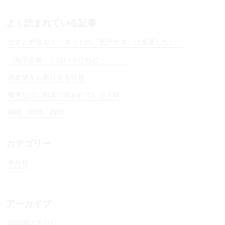
よく読まれている記事
今すぐ対策を！ ネットの「悪評デマ」は放置しない。
「先手必勝」とはいうけれど・・・。
高倉健＆お断りする仕事
優秀なのに粗末に扱われている人財
時間、時間、時間
カテゴリー
未分類
アーカイブ
(1)
2020年2月