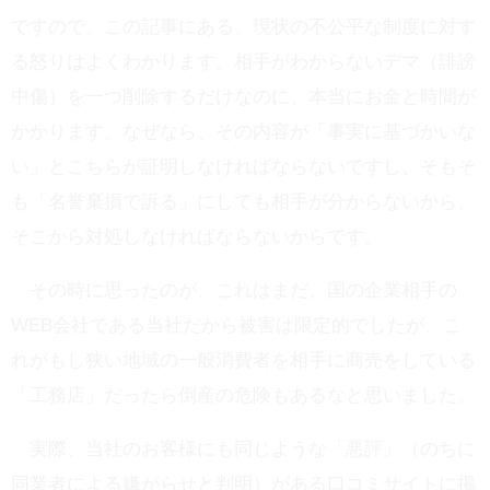
ですので、この記事にある、現状の不公平な制度に対す
る怒りはよくわかります。相手がわからないデマ（誹謗
中傷）を一つ削除するだけなのに、本当にお金と時間が
かかります。なぜなら、その内容が「事実に基づかいな
い」とこちらが証明しなければならないですし、そもそ
も「名誉棄損で訴る」にしても相手が分からないから、
そこから対処しなければならないからです。
その時に思ったのが、これはまだ、国の企業相手の
WEB会社である当社だから被害は限定的でしたが、こ
れがもし狭い地域の一般消費者を相手に商売をしている
「工務店」だったら倒産の危険もあるなと思いました。
実際、当社のお客様にも同じような「悪評」（のちに
同業者による嫌がらせと判明）がある口コミサイトに掲