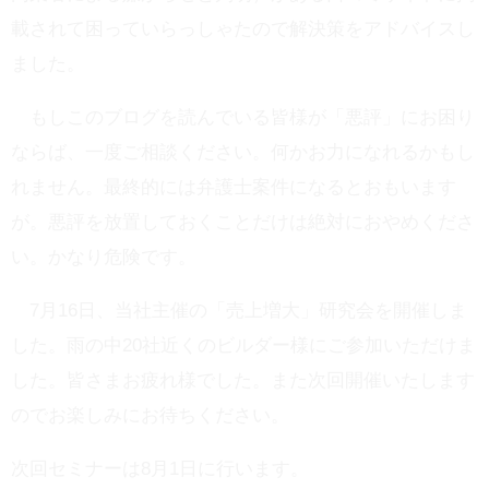
載されて困っていらっしゃたので解決策をアドバイスし
ました。
もしこのブログを読んでいる皆様が「悪評」にお困り
ならば、一度ご相談ください。何かお力になれるかもし
れません。最終的には弁護士案件になるとおもいます
が。悪評を放置しておくことだけは絶対におやめくださ
い。かなり危険です。
7月16日、当社主催の「売上増大」研究会を開催しま
した。雨の中20社近くのビルダー様にご参加いただけま
した。皆さまお疲れ様でした。また次回開催いたします
のでお楽しみにお待ちください。
次回セミナーは8月1日に行います。