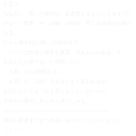
と思う。
ちなみに「男」の場合は、正直使えるようになるまでに
かなり「教育」や「訓練」の投資、育てる覚悟が必要と
なる。
だから基本的に5年、10年単位で、
「こいつは投資に値する素質、光るものがある」と
見込んだ人間でないと採用しない。
「人材」には2種類ある
「人罪」と「人財」であるとよく言われるが。
会社においては「人を育てること」がいかに
大切かが最近しみじみと身にしみる。
————————————————————–
本日も最後までおつきあいありがとうございました。
（＾＾）