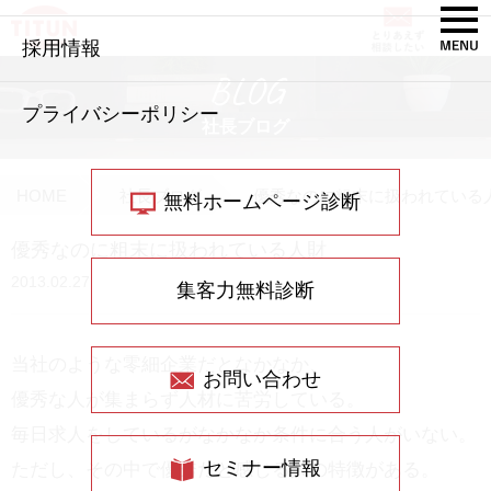
採用情報
BLOG
プライバシーポリシー
社長ブログ
HOME
社長ブログ
優秀なのに粗末に扱われている
無料ホームページ診断
優秀なのに粗末に扱われている人財
2013.02.27
集客力無料診断
当社のような零細企業だとなかなか、
お問い合わせ
優秀な人が集まらず人材に苦労している。
毎日求人をしているがなかなか条件に合う人がいない。
セミナー情報
ただし、その中で優秀だと感じる人の特徴がある。