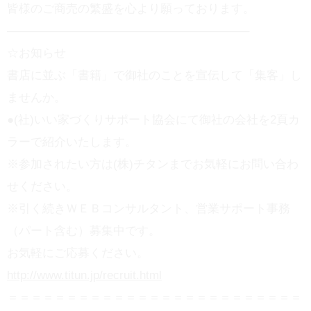
皆様のご商売の繁盛を心より願っております。
————————————————————–
☆お知らせ
書店に並ぶ「書籍」で御社のことを宣伝して「集客」し
ませんか。
●(社)いい家づくりサポート協会にて御社の会社を2頁カ
ラーで紹介いたします。
※参加されたい方は(株)チタンまでお気軽にお問い合わ
せください。
※引く続きＷＥＢコンサルタント、営業サポート事務
（パート含む）募集中です。
お気軽にご応募ください。
http://www.titun.jp/recruit.html
＝＝＝＝＝＝＝＝＝＝＝＝＝＝＝＝＝＝＝＝＝＝＝＝＝