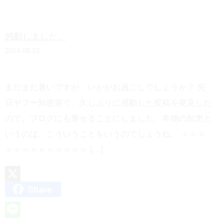
e
n
感動しました。
a
2014.08.23
まだまだ暑いですが、いかがお過ごしでしょうか？ 先
日ヤフー知恵袋で、久しぶりに感動した投稿を発見した
ので。ブログにも乗せることにしました。本物の知恵と
いうのは、こういうことをいうのでしょうね。 ＝＝＝
＝＝＝＝＝＝＝＝＝＝ […]
Share
X