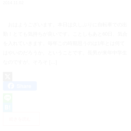
2014.11.02
おはようございます。本日は久しぶりに自転車での出
勤！とても気持ちが良いです。ことしもあと60日、気合
を入れていきます。毎年この時期思うのは1年とは何て
はやいのだろうか。ということです。長男が来年中学生
なのですが、そろそ […]
Share
X
L
i
H
続きを読む
n
a