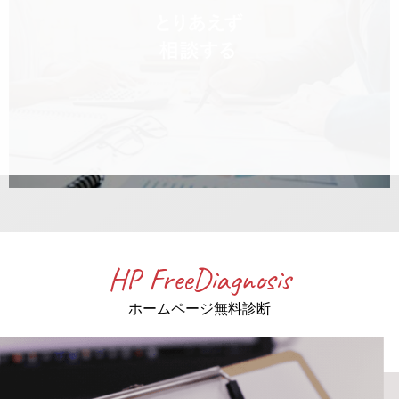
HP FreeDiagnosis
ホームページ無料診断