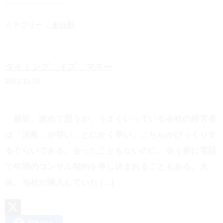
n
a
e
t
カテゴリー：
未分類
e
n
タイミング イズ マネー
a
2012.11.20
最近、改めて思うが、うまくいっている会社の経営者
は「決断」が早い。とにかく早い。こちらがびっくりす
るぐらいである。会ったこともないのに、会う前に電話
で年間のコンサル契約を申し込まれることもある。大
体、当社が購入していた […]
X