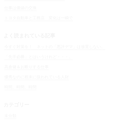
仕事は価値の交換
トヨタ自動車と工務店 変化は一瞬で
よく読まれている記事
今すぐ対策を！ ネットの「悪評デマ」は放置しない。
「先手必勝」とはいうけれど・・・。
高倉健＆お断りする仕事
優秀なのに粗末に扱われている人財
時間、時間、時間
カテゴリー
未分類