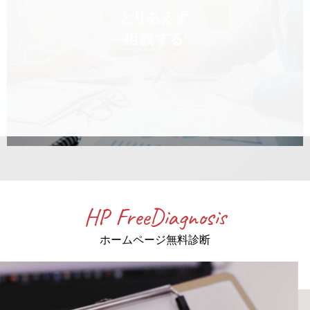
HP FreeDiagnosis
ホームページ無料診断