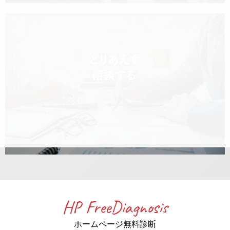
HP FreeDiagnosis
ホームページ無料診断