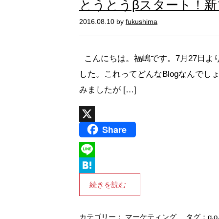
とうとうβスタート！新ブ
2016.08.10 by
fukushima
こんにちは。福嶋です。7月27日よりKD
した。これってどんなBlogなんで
みましたが […]
Share
X
L
i
H
続きを読む
n
a
e
t
カテゴリー：
マーケティング
タグ：
g.o.