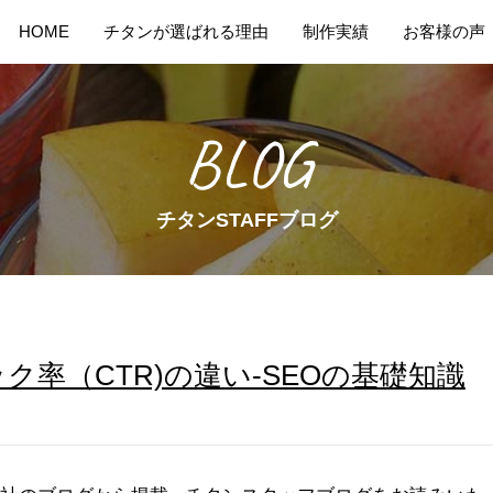
HOME
チタンが選ばれる理由
制作実績
お客様の声
BLOG
チタンSTAFFブログ
率（CTR)の違い-SEOの基礎知識