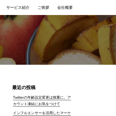
サービス紹介
ご挨拶
会社概要
最近の投稿
Twitterの年齢設定変更は慎重に。ア
カウント凍結にお気をつけて
インフルエンサーを活用したマーケ