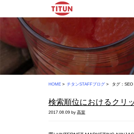
HOME
>
チタンSTAFFブログ
>
タグ：SEO
検索順位におけるクリック
2017.08.09 by
高室