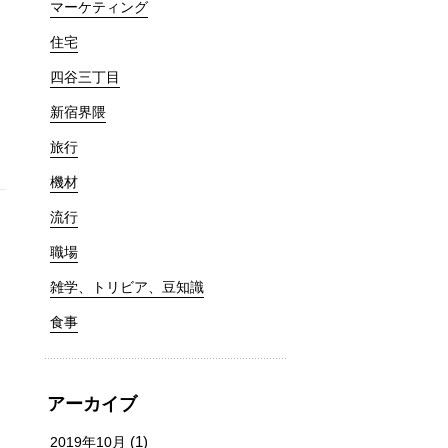
マーケティング
住宅
四谷三丁目
新宿界隈
旅行
機材
流行
職場
雑学、トリビア、豆知識
食事
アーカイブ
(1)
2019年10月