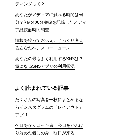
ティングって？
は
あなたがメディアに触れる時間は何
分？初の400分突破を記録したメディ
ア総接触時間調査
情報を絞ってお伝え。じっくり考え
るあなたへ、スローニュース
あなたの最もよく利用するSNSは？
気になるSNSアプリの利用状況
よく読まれている記事
たくさんの写真を一枚にまとめるな
らインスタグラムの「レイアウト」
アプリ
今日をがんばった者…今日をがんば
り始めた者にのみ…明日が来る