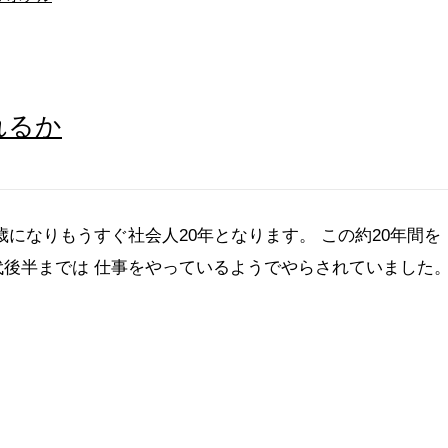
れるか
歳になりもうすぐ社会人20年となります。 この約20年間を
代後半までは 仕事をやっているようでやらされていました