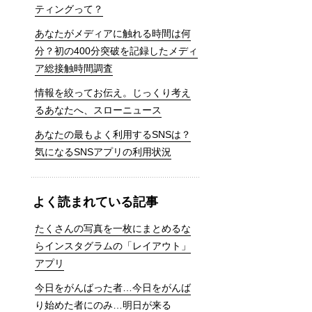
ティングって？
あなたがメディアに触れる時間は何
分？初の400分突破を記録したメディ
ア総接触時間調査
情報を絞ってお伝え。じっくり考え
るあなたへ、スローニュース
あなたの最もよく利用するSNSは？
気になるSNSアプリの利用状況
よく読まれている記事
たくさんの写真を一枚にまとめるな
らインスタグラムの「レイアウト」
アプリ
今日をがんばった者…今日をがんば
り始めた者にのみ…明日が来る