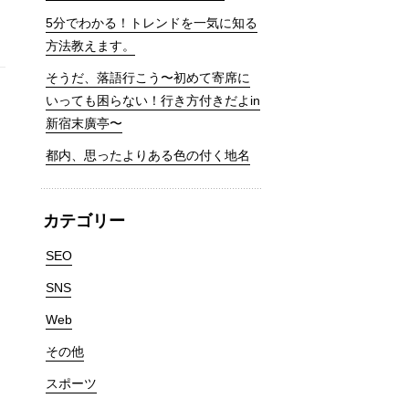
5分でわかる！トレンドを一気に知る
方法教えます。
そうだ、落語行こう〜初めて寄席に
いっても困らない！行き方付きだよin
新宿末廣亭〜
都内、思ったよりある色の付く地名
カテゴリー
SEO
SNS
Web
その他
スポーツ