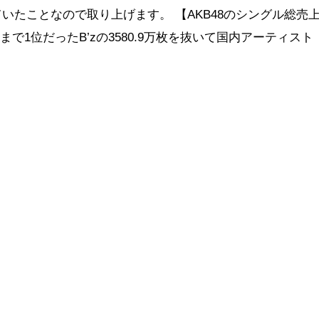
いたことなので取り上げます。 【AKB48のシングル総売
これまで1位だったB’zの3580.9万枚を抜いて国内アーティスト