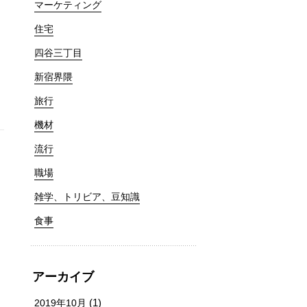
マーケティング
住宅
四谷三丁目
新宿界隈
旅行
機材
流行
職場
。
雑学、トリビア、豆知識
食事
アーカイブ
(1)
2019年10月