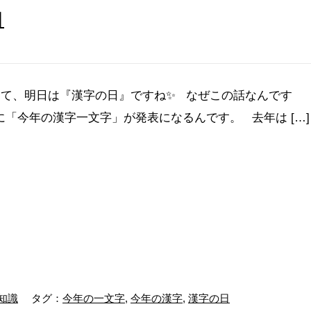
日
。 さて、明日は『漢字の日』ですね✨ なぜこの話なんです
に「今年の漢字一文字」が発表になるんです。 去年は […]
知識
タグ：
今年の一文字
,
今年の漢字
,
漢字の日