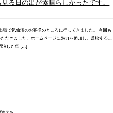
ら見る日の出が素晴らしかったです。
、出張で気仙沼のお客様のところに行ってきました。 今回も
いただきました。ホームページに魅力を追加し、反映するこ
泊した気 […]
ザホテル