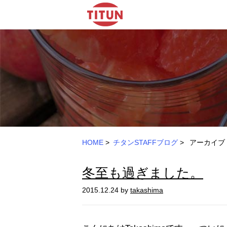
HOME
>
チタンSTAFFブログ
>
アーカイブ：
冬至も過ぎました。
2015.12.24 by
takashima