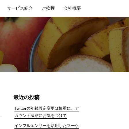
サービス紹介
ご挨拶
会社概要
最近の投稿
Twitterの年齢設定変更は慎重に。ア
カウント凍結にお気をつけて
インフルエンサーを活用したマーケ