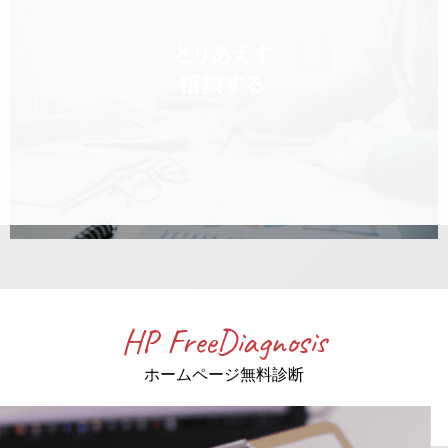
HP FreeDiagnosis
ホームページ無料診断