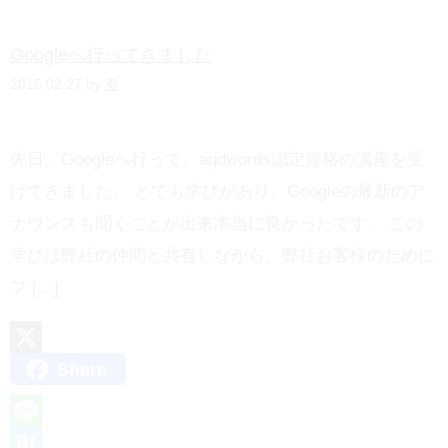
a
Googleへ行ってきました
2015.02.27 by
秦
先日、Googleへ行って、aqdwords認定資格の講座を受
けてきました。 とても学びがあり、Googleの最新のア
ナウンスも聞くことが出来本当に良かったです。 この
学びは弊社の仲間と共有しながら、弊社お客様のために
フ […]
Share
X
L