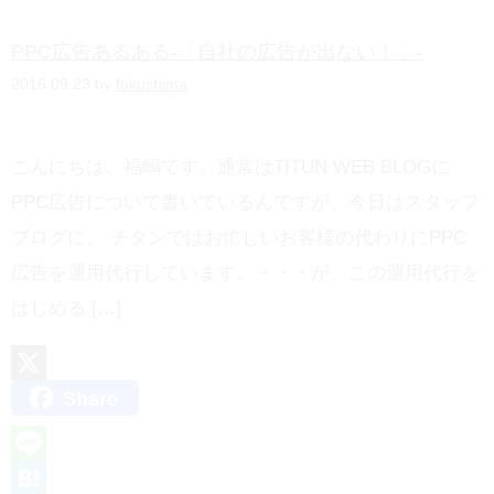
a
PPC広告あるある-「自社の広告が出ない！」-
2016.09.23 by
fukushima
こんにちは。福嶋です。通常はTITUN WEB BLOGに
PPC広告について書いているんですが、今日はスタッフ
ブログに。 チタンではお忙しいお客様の代わりにPPC
広告を運用代行しています。・・・が、この運用代行を
はじめる […]
Share
X
L