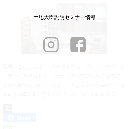
土地大臣説明セミナー情報
皆様、こんばんは。 グーグルのモバイルファーストイ
ンデックスが始まり、ホームページのアクセスもモバイ
ルが大部分を占めています。 となるとホームページを
更新する際に気になるのは「モバイル」の画面 […]
Share
X