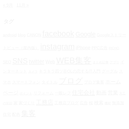
« 9月
11月 »
タグ
facebook
Google
android
blog
CANON
Googleストリー
instagram
iPhone
トビュー（屋内版）
PPC広告
RICHO
WEB集客
SNS
twitter
Web
SEO
イ
まとめ記事
アプリ
ンターネット
キラキラ四ツ谷OLの恋するIT入門
グーグル
ス
カメラ
ブログ
ホーム
マホ
スマートフォン
タイトル
ブログ集客
住宅会社
ページ
動画
営業
リフォーム
一眼レフ
ポイント
大工
工務店
検索
家
家づくり
工務店ブログ
広告
桜
無添加
の笑顔
機材
集客
住宅
配色