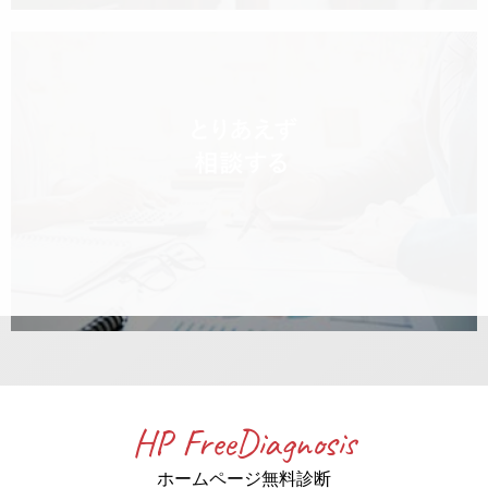
HP FreeDiagnosis
ホームページ無料診断