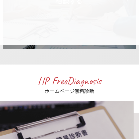
HP FreeDiagnosis
ホームページ無料診断