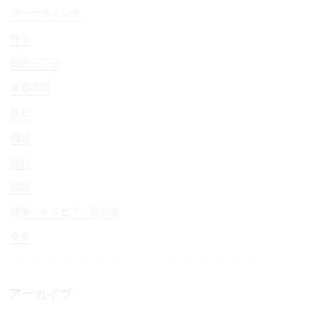
マーケティング
住宅
四谷三丁目
新宿界隈
旅行
機材
流行
職場
雑学、トリビア、豆知識
食事
アーカイブ