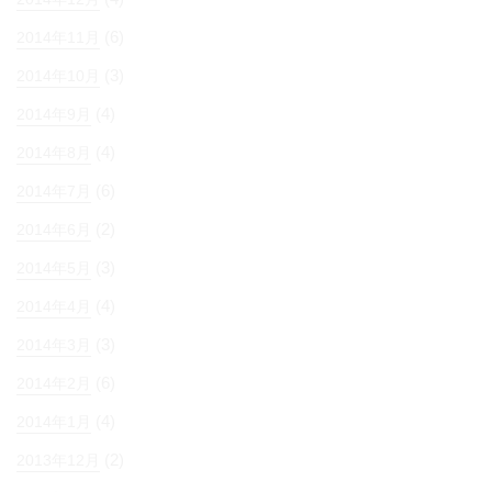
(6)
2014年11月
(3)
2014年10月
(4)
2014年9月
(4)
2014年8月
(6)
2014年7月
(2)
2014年6月
(3)
2014年5月
(4)
2014年4月
(3)
2014年3月
(6)
2014年2月
(4)
2014年1月
(2)
2013年12月