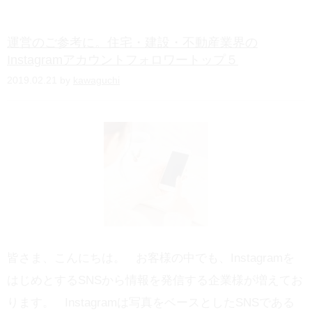
n
a
運営のご参考に。住宅・建設・不動産業界の
Instagramアカウントフォロワートップ５
2019.02.21 by
kawaguchi
皆さま、こんにちは。 お客様の中でも、Instagramを
はじめとするSNSから情報を発信する企業様が増えてお
ります。 Instagramは写真をベースとしたSNSである