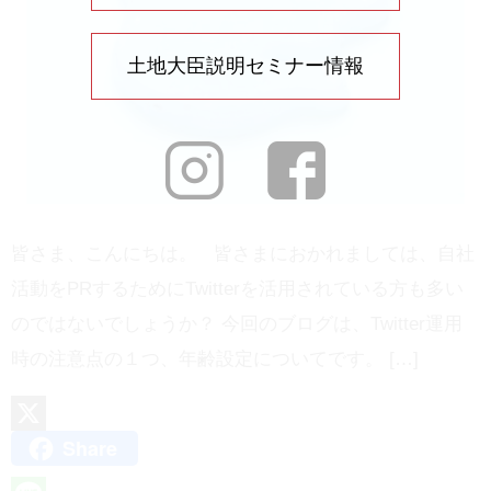
土地大臣説明セミナー情報
皆さま、こんにちは。 皆さまにおかれましては、自社
活動をPRするためにTwitterを活用されている方も多い
のではないでしょうか？ 今回のブログは、Twitter運用
時の注意点の１つ、年齢設定についてです。 […]
Share
X