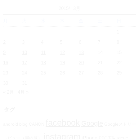
2015年3月
月
火
水
木
金
土
日
1
2
3
4
5
6
7
8
9
10
11
12
13
14
15
16
17
18
19
20
21
22
23
24
25
26
27
28
29
30
31
« 2月
4月 »
タグ
facebook
Google
android
blog
CANON
Googleストリー
instagram
iPhone
トビュー（屋内版）
PPC広告
RICHO