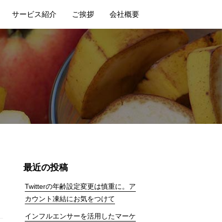
サービス紹介
ご挨拶
会社概要
最近の投稿
Twitterの年齢設定変更は慎重に。ア
カウント凍結にお気をつけて
インフルエンサーを活用したマーケ