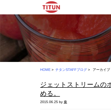
HOME
>
チタンSTAFFブログ
>
アーカイブ：
ジェットストリームの
める。
2015.06.25 by
秦