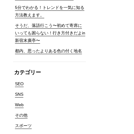
5分でわかる！トレンドを一気に知る
方法教えます。
そうだ、落語行こう〜初めて寄席に
いっても困らない！行き方付きだよin
新宿末廣亭〜
都内、思ったよりある色の付く地名
カテゴリー
SEO
SNS
Web
その他
スポーツ