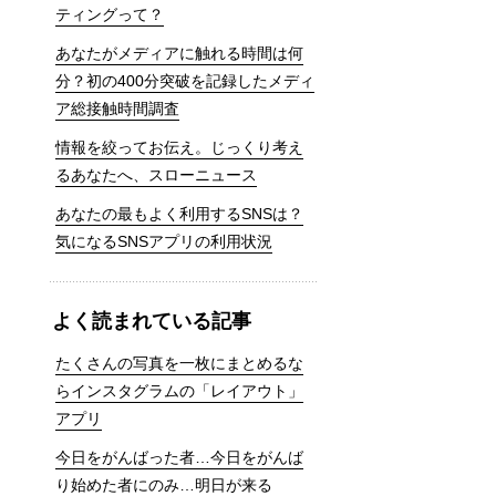
ティングって？
あなたがメディアに触れる時間は何
分？初の400分突破を記録したメディ
ア総接触時間調査
情報を絞ってお伝え。じっくり考え
るあなたへ、スローニュース
あなたの最もよく利用するSNSは？
気になるSNSアプリの利用状況
よく読まれている記事
たくさんの写真を一枚にまとめるな
らインスタグラムの「レイアウト」
アプリ
今日をがんばった者…今日をがんば
り始めた者にのみ…明日が来る