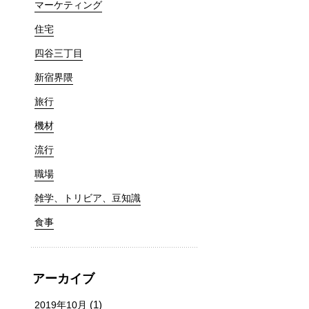
マーケティング
住宅
四谷三丁目
新宿界隈
旅行
機材
流行
職場
雑学、トリビア、豆知識
食事
アーカイブ
(1)
2019年10月