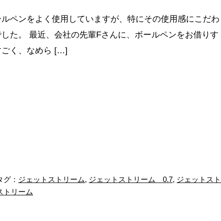
ールペンをよく使用していますが、特にその使用感にこだわ
した。 最近、会社の先輩Fさんに、ボールペンをお借りす
く、なめら […]
グ：
ジェットストリーム
,
ジェットストリーム 0.7
,
ジェットスト
ストリーム