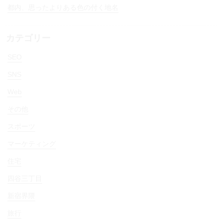
都内、思ったよりある色の付く地名
カテゴリー
SEO
SNS
Web
その他
スポーツ
マーケティング
住宅
四谷三丁目
新宿界隈
旅行