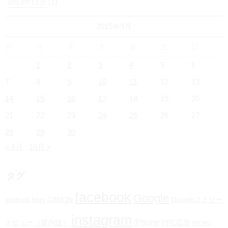
(1)
2013年11月
2015年9月
月
火
水
木
金
土
日
1
2
3
4
5
6
7
8
9
10
11
12
13
14
15
16
17
18
19
20
21
22
23
24
25
26
27
28
29
30
« 8月
10月 »
タグ
facebook
Google
android
blog
CANON
Googleストリー
instagram
iPhone
トビュー（屋内版）
PPC広告
RICHO