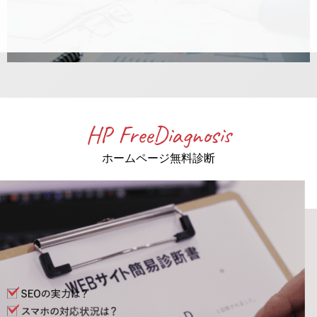
HP FreeDiagnosis
ホームページ無料診断