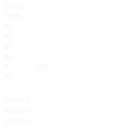
四谷三丁目
新宿界隈
旅行
機材
流行
職場
雑学、トリビア、豆知識
食事
アーカイブ
(1)
2019年10月
(1)
2019年7月