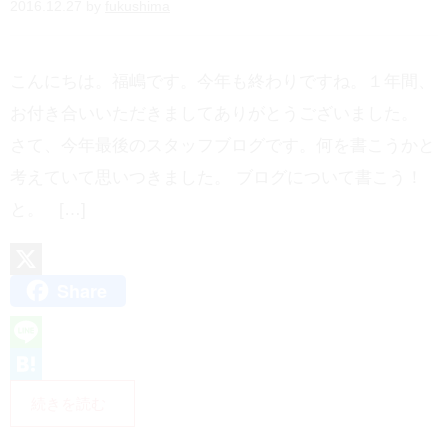
2016.12.27 by
fukushima
こんにちは。福嶋です。今年も終わりですね。１年間、
お付き合いいただきましてありがとうございました。
さて、今年最後のスタッフブログです。何を書こうかと
考えていて思いつきました。 ブログについて書こう！
と。 […]
Share
X
L
i
H
続きを読む
n
a