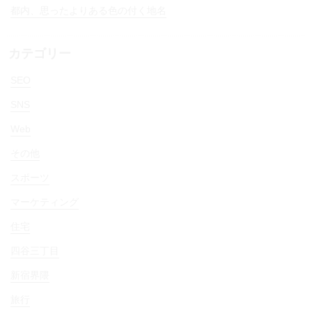
都内、思ったよりある色の付く地名
カテゴリー
SEO
SNS
Web
その他
スポーツ
マーケティング
住宅
四谷三丁目
新宿界隈
旅行