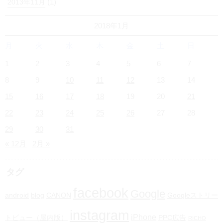
(1)
2013年11月
2018年1月
月
火
水
木
金
土
日
1
2
3
4
5
6
7
8
9
10
11
12
13
14
15
16
17
18
19
20
21
22
23
24
25
26
27
28
29
30
31
« 12月
2月 »
タグ
facebook
Google
android
blog
CANON
Googleストリー
instagram
iPhone
トビュー（屋内版）
PPC広告
RICHO