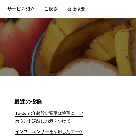
サービス紹介
ご挨拶
会社概要
最近の投稿
Twitterの年齢設定変更は慎重に。ア
カウント凍結にお気をつけて
インフルエンサーを活用したマーケ