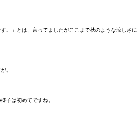
です。」とは、言ってましたがここまで秋のような涼しさに
すが。
の様子は初めてですね。