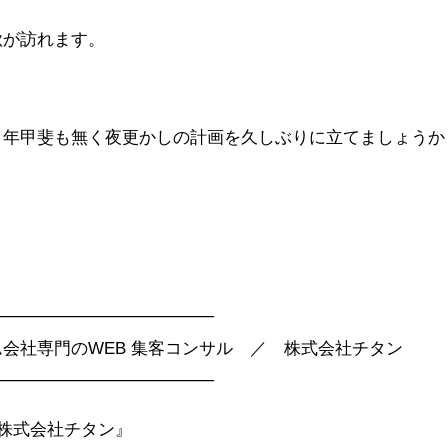
秋が訪れます。
、年甲斐も無く夜更かしの計画を久しぶりに立てましょうか
──────────────────
会社専門のWEB 集客コンサル ／ 株式会社チタン
──────────────────
客｜株式会社チタン』