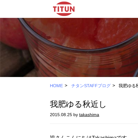
>
>
HOME
チタンSTAFFブログ
我肥ゆる
我肥ゆる秋近し
2015.08.25 by
takashima
皆さんこんにちはTakashimaです。