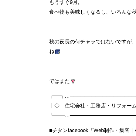
もうすぐ9月。
食べ物も美味しくなるし、いろんな
秋の夜長の何チャラではないですが
ね
ではまた
┏━┓…──────────────────
┃◇ 住宅会社・工務店・リフォーム
┗━━…──────────────────
■チタンfacebook『Web制作・集