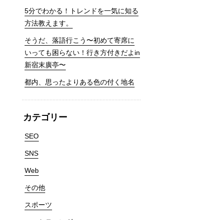
5分でわかる！トレンドを一気に知る
方法教えます。
そうだ、落語行こう〜初めて寄席に
いっても困らない！行き方付きだよin
新宿末廣亭〜
都内、思ったよりある色の付く地名
カテゴリー
SEO
SNS
Web
その他
スポーツ