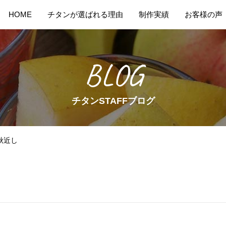
HOME
チタンが選ばれる理由
制作実績
お客様の声
BLOG
チタンSTAFFブログ
秋近し