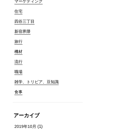
マーケティング
住宅
四谷三丁目
新宿界隈
旅行
機材
流行
職場
雑学、トリビア、豆知識
食事
アーカイブ
(1)
2019年10月