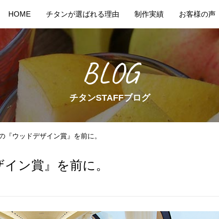
HOME
チタンが選ばれる理由
制作実績
お客様の声
BLOG
チタンSTAFFブログ
17の『ウッドデザイン賞』を前に。
デザイン賞』を前に。