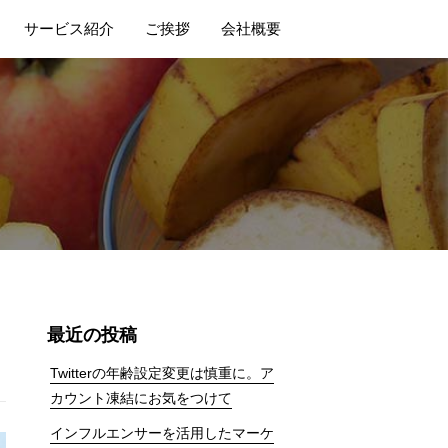
サービス紹介
ご挨拶
会社概要
最近の投稿
Twitterの年齢設定変更は慎重に。ア
カウント凍結にお気をつけて
インフルエンサーを活用したマーケ