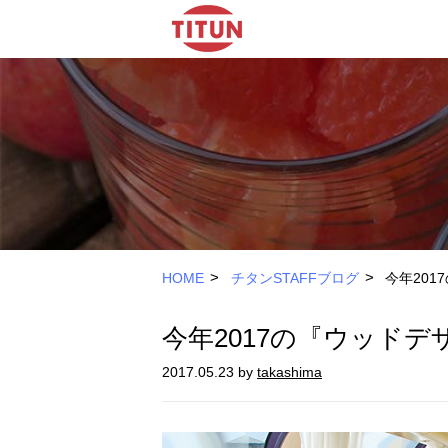
>
>
HOME
チタンSTAFFブログ
今年20
今年2017の『ウッド
2017.05.23 by
takashima