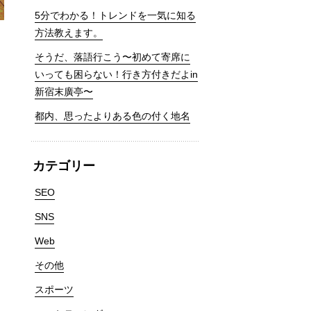
5分でわかる！トレンドを一気に知る
方法教えます。
そうだ、落語行こう〜初めて寄席に
いっても困らない！行き方付きだよin
新宿末廣亭〜
都内、思ったよりある色の付く地名
カテゴリー
SEO
SNS
Web
その他
スポーツ