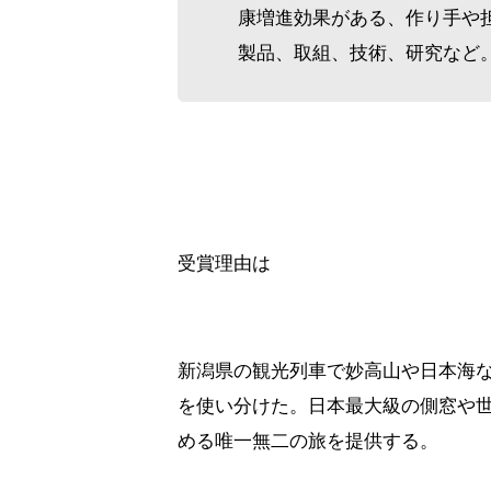
康増進効果がある、作り手や
製品、取組、技術、研究など
受賞理由は
新潟県の観光列車で妙高山や日本海
を使い分けた。日本最大級の側窓や
める唯一無二の旅を提供する。