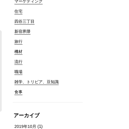
マーケティング
住宅
四谷三丁目
新宿界隈
旅行
機材
流行
職場
雑学、トリビア、豆知識
食事
アーカイブ
(1)
2019年10月