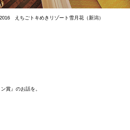
2016 えちごトキめきリゾート雪月花（新潟）
イン賞』のお話を。