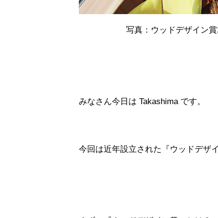
写真：ウッドデザイン賞
みなさん今日は Takashima です。
今回は近年設立された『ウッドデザ