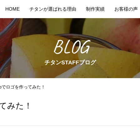
HOME
チタンが選ばれる理由
制作実績
お客様の声
BLOG
チタンSTAFFブログ
shopでロゴを作ってみた！
作ってみた！