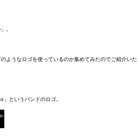
ル」。
どのようなロゴを使っているのか集めてみたのでご紹介いた
ass」というバンドのロゴ。