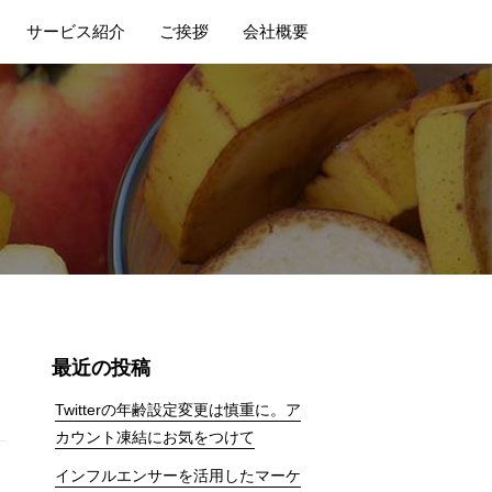
サービス紹介
ご挨拶
会社概要
最近の投稿
Twitterの年齢設定変更は慎重に。ア
カウント凍結にお気をつけて
インフルエンサーを活用したマーケ