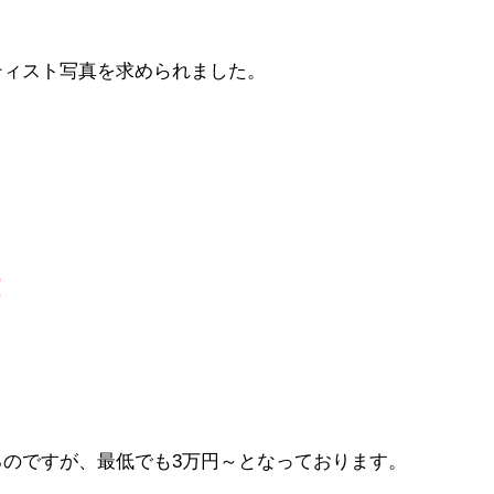
ティスト写真を求められました。
！
のですが、最低でも3万円～となっております。