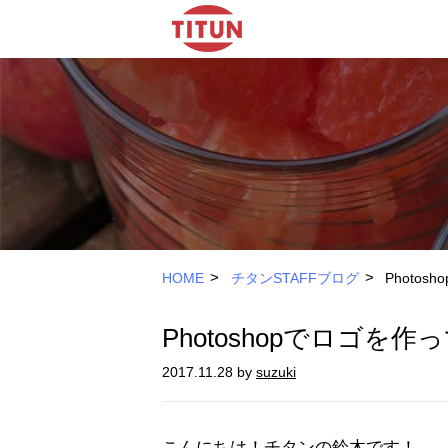
>
>
HOME
チタンSTAFFブログ
Photo
Photoshopでロゴを
2017.11.28 by
suzuki
こんにちは！チタンの鈴木です！