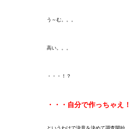
う～む。。。
高い。。。
・・・！？
・・・自分で作っちゃえ
というわけで決意を決めて調査開始