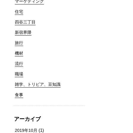
マーケティング
住宅
四谷三丁目
新宿界隈
旅行
機材
流行
職場
雑学、トリビア、豆知識
食事
アーカイブ
(1)
2019年10月