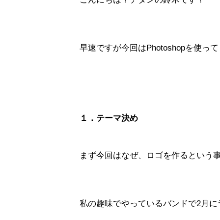
早速ですが今回はPhotoshopを
１．テーマ決め
まず今回はなぜ、ロゴを作るという
私の趣味でやっているバンドで2月に