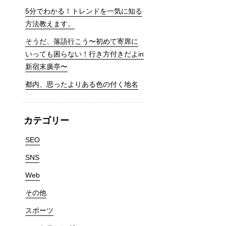
5分でわかる！トレンドを一気に知る
方法教えます。
そうだ、落語行こう〜初めて寄席に
いっても困らない！行き方付きだよin
新宿末廣亭〜
都内、思ったよりある色の付く地名
カテゴリー
SEO
SNS
Web
その他
スポーツ