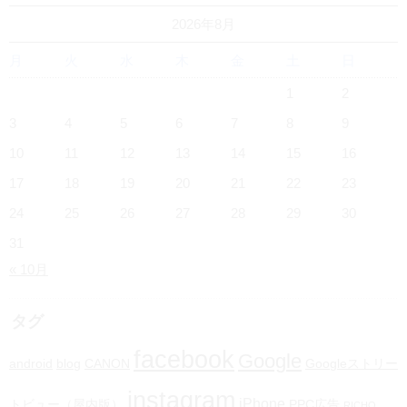
2026年8月
月
火
水
木
金
土
日
1
2
3
4
5
6
7
8
9
10
11
12
13
14
15
16
17
18
19
20
21
22
23
24
25
26
27
28
29
30
31
« 10月
タグ
facebook
Google
android
blog
CANON
Googleストリー
instagram
iPhone
トビュー（屋内版）
PPC広告
RICHO