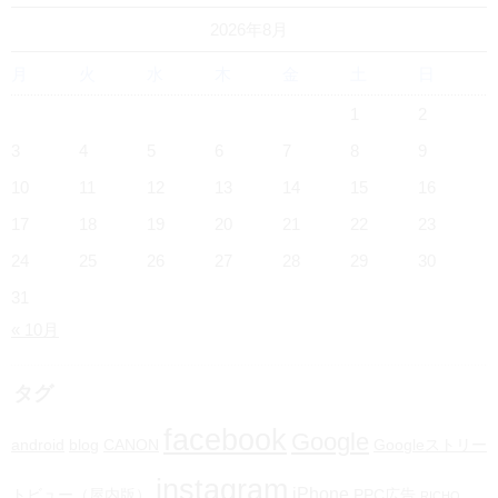
2026年8月
月
火
水
木
金
土
日
1
2
3
4
5
6
7
8
9
10
11
12
13
14
15
16
17
18
19
20
21
22
23
24
25
26
27
28
29
30
31
« 10月
タグ
facebook
Google
android
blog
CANON
Googleストリー
instagram
iPhone
トビュー（屋内版）
PPC広告
RICHO