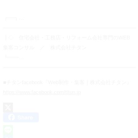
┏━┓…
────────────────────────────────────
┃◇ 住宅会社・工務店・リフォーム会社専門のWEB
集客コンサル ／ 株式会社チタン
┗━━…
────────────────────────────────────
■チタンfacebook『Web制作・集客｜株式会社チタン』
https://www.facebook.com/titun.jp
Share
X