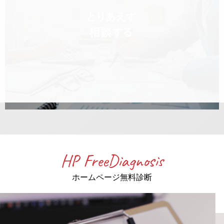
HP FreeDiagnosis
ホームページ無料診断