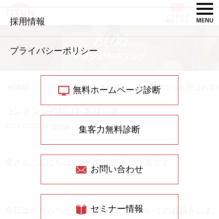
採用情報
BLOG
プライバシーポリシー
チタンSTAFFブログ
HOME
チタンSTAFFブログ
コンテンツの肝はお客
無料ホームページ診断
コンテンツの肝はお客様の声
2018.03.08 by
yamai
集客力無料診断
皆さんこんにちは、web制作担当の山居です。
お問い合わせ
セミナー情報
今日はホームページのコンテンツについてのお話をしま