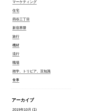
マーケティング
住宅
四谷三丁目
新宿界隈
旅行
機材
流行
職場
雑学、トリビア、豆知識
食事
アーカイブ
(1)
2019年10月