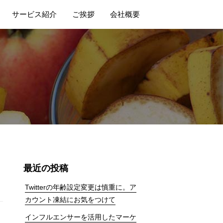
サービス紹介
ご挨拶
会社概要
最近の投稿
Twitterの年齢設定変更は慎重に。ア
カウント凍結にお気をつけて
インフルエンサーを活用したマーケ