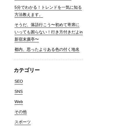
5分でわかる！トレンドを一気に知る
方法教えます。
そうだ、落語行こう〜初めて寄席に
いっても困らない！行き方付きだよin
新宿末廣亭〜
都内、思ったよりある色の付く地名
カテゴリー
SEO
SNS
Web
その他
スポーツ