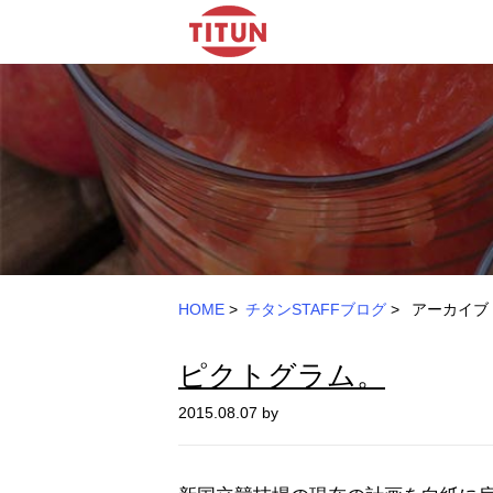
HOME
>
チタンSTAFFブログ
>
アーカイブ：
ピクトグラム。
2015.08.07 by