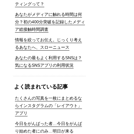
ティングって？
あなたがメディアに触れる時間は何
分？初の400分突破を記録したメディ
ア総接触時間調査
情報を絞ってお伝え。じっくり考え
るあなたへ、スローニュース
あなたの最もよく利用するSNSは？
気になるSNSアプリの利用状況
よく読まれている記事
たくさんの写真を一枚にまとめるな
らインスタグラムの「レイアウト」
アプリ
今日をがんばった者…今日をがんば
り始めた者にのみ…明日が来る