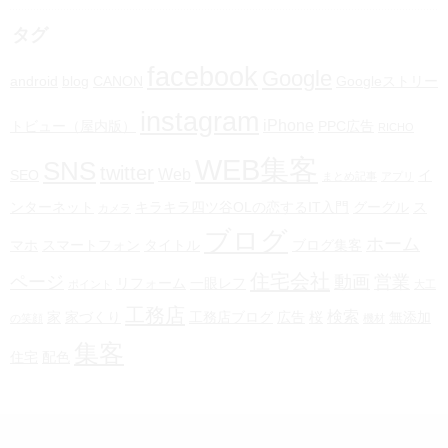
タグ
facebook
Google
android
blog
CANON
Googleストリー
instagram
iPhone
トビュー（屋内版）
PPC広告
RICHO
WEB集客
SNS
twitter
Web
SEO
イ
まとめ記事
アプリ
ンターネット
キラキラ四ツ谷OLの恋するIT入門
グーグル
ス
カメラ
ブログ
ホーム
マホ
スマートフォン
タイトル
ブログ集客
住宅会社
ページ
動画
営業
リフォーム
一眼レフ
ポイント
大工
工務店
検索
家
家づくり
工務店ブログ
広告
桜
無添加
の笑顔
機材
集客
住宅
配色