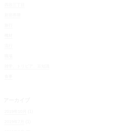
四谷三丁目
新宿界隈
旅行
機材
流行
職場
雑学、トリビア、豆知識
食事
アーカイブ
(1)
2019年10月
(1)
2019年7月