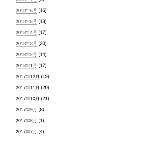
(16)
2018年6月
(13)
2018年5月
(17)
2018年4月
(20)
2018年3月
(14)
2018年2月
(17)
2018年1月
(19)
2017年12月
(20)
2017年11月
(21)
2017年10月
(8)
2017年9月
(1)
2017年8月
(4)
2017年7月