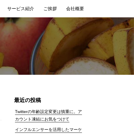
サービス紹介
ご挨拶
会社概要
最近の投稿
Twitterの年齢設定変更は慎重に。ア
カウント凍結にお気をつけて
インフルエンサーを活用したマーケ