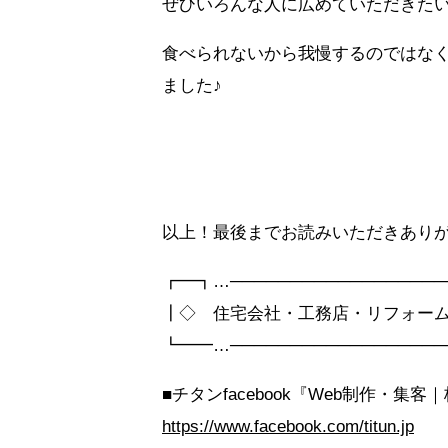
ぜひいろんな人に広めていただきた
食べられないから我慢するのではな
ました♪
以上！最後までお読みいただきあり
┏━┓…──────────────────
┃◇ 住宅会社・工務店・リフォーム
┗━━…──────────────────
■チタンfacebook『Web制作・集
https://www.facebook.com/titun.jp