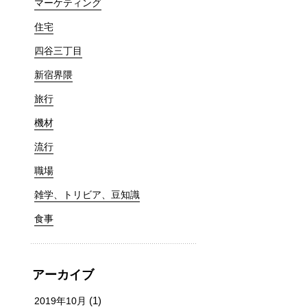
マーケティング
住宅
四谷三丁目
新宿界隈
旅行
機材
流行
職場
雑学、トリビア、豆知識
食事
アーカイブ
(1)
2019年10月