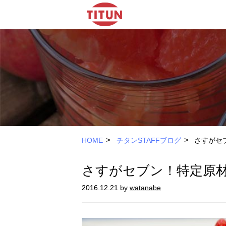
>
>
HOME
チタンSTAFFブログ
さすがセ
さすがセブン！特定原
2016.12.21 by
watanabe