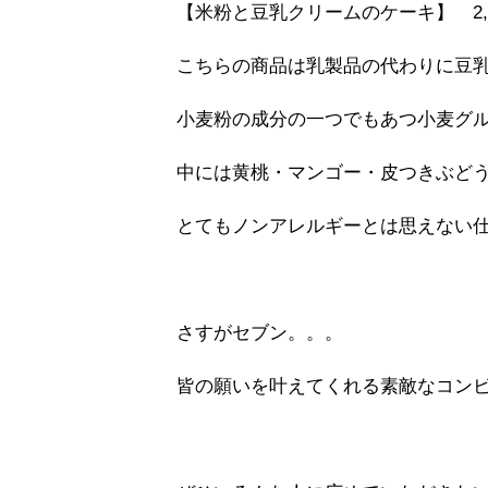
【米粉と豆乳クリームのケーキ】 2,8
こちらの商品は乳製品の代わりに豆
小麦粉の成分の一つでもあつ小麦グ
中には黄桃・マンゴー・皮つきぶど
とてもノンアレルギーとは思えない
さすがセブン。。。
皆の願いを叶えてくれる素敵なコン