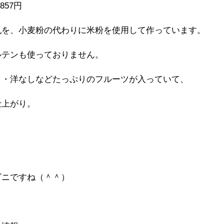
57円
乳を、小麦粉の代わりに米粉を使用して作っています。
ルテンも使っておりません。
う・洋なしなどたっぷりのフルーツが入っていて、
仕上がり。
ビニですね（＾＾）