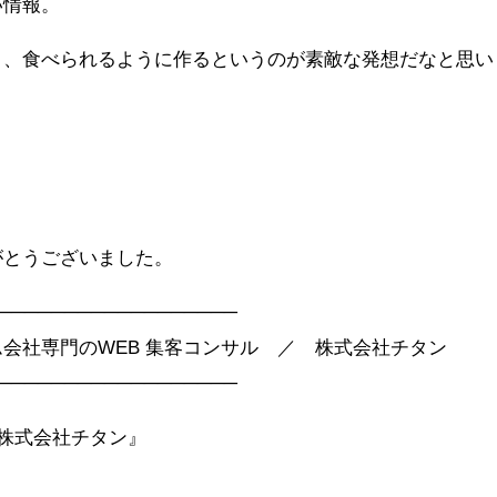
い情報。
く、食べられるように作るというのが素敵な発想だなと思い
がとうございました。
──────────────────
会社専門のWEB 集客コンサル ／ 株式会社チタン
──────────────────
客｜株式会社チタン』