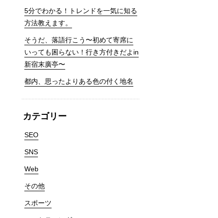
5分でわかる！トレンドを一気に知る
方法教えます。
そうだ、落語行こう〜初めて寄席に
いっても困らない！行き方付きだよin
新宿末廣亭〜
都内、思ったよりある色の付く地名
カテゴリー
SEO
SNS
Web
その他
スポーツ