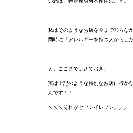
いわば、特定原材料不使用のこと。
私はそのようなお店を今まで知らな
同時に「アレルギーを持つ人からし
と、ここまではさておき。
実は上記のような特別なお店に行か
んです！！
＼＼＼それがセブンイレブン／／／