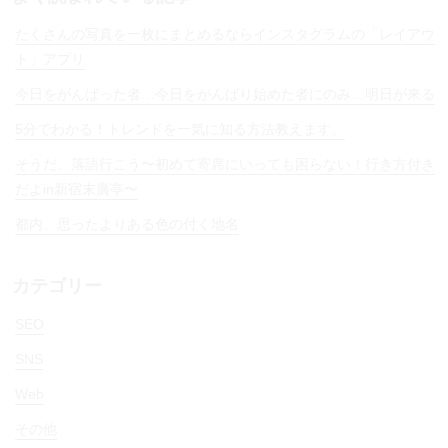
たくさんの写真を一枚にまとめるならインスタグラムの「レイアウ
ト」アプリ
今日をがんばった者…今日をがんばり始めた者にのみ…明日が来る
5分でわかる！トレンドを一気に知る方法教えます。
そうだ、落語行こう〜初めて寄席にいっても困らない！行き方付き
だよin新宿末廣亭〜
都内、思ったよりある色の付く地名
カテゴリー
SEO
SNS
Web
その他