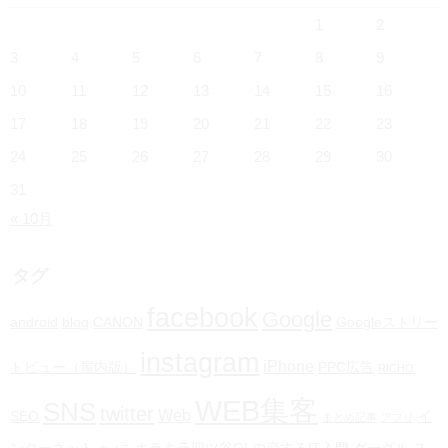
1
2
3
4
5
6
7
8
9
10
11
12
13
14
15
16
17
18
19
20
21
22
23
24
25
26
27
28
29
30
31
« 10月
タグ
facebook
Google
android
blog
CANON
Googleストリー
instagram
iPhone
トビュー（屋内版）
PPC広告
RICHO
WEB集客
SNS
twitter
Web
SEO
イ
まとめ記事
アプリ