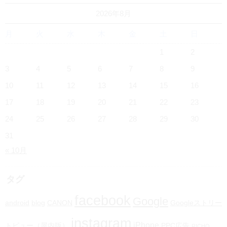
2026年8月
月
火
水
木
金
土
日
1
2
3
4
5
6
7
8
9
10
11
12
13
14
15
16
17
18
19
20
21
22
23
24
25
26
27
28
29
30
31
« 10月
タグ
facebook
Google
android
blog
CANON
Googleストリー
instagram
iPhone
トビュー（屋内版）
PPC広告
RICHO