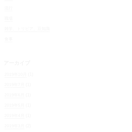
流行
職場
雑学、トリビア、豆知識
食事
アーカイブ
(1)
2019年10月
(1)
2019年7月
(1)
2019年6月
(1)
2019年5月
(1)
2019年4月
(2)
2019年3月