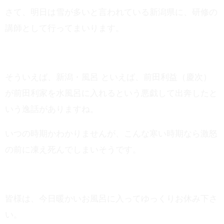
さて、明日は雪が多いと言われている新潟県に、研修の
講師として行ってまいります。
そういえば、新潟・風呂 といえば、前田利益（慶次）
が前田利家を水風呂に入れるという悪戯して出奔したと
いう逸話がありますね。
いつの時期かわかりませんが、こんな寒い時期なら激怒
の前に凍え死んでしまいそうです。
皆様は、今日暖かいお風呂に入ってゆっくりお休み下さ
い。