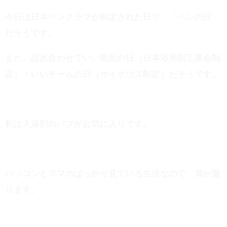
今日は日本ペンクラブが制定された日で、「ペンの日」
だそうです。
また、語呂合わせでいい風呂の日（日本浴用剤工業会制
定）・いいチームの日（サイボウズ制定）だそうです。
私は入浴剤のバブがお気に入りです。
パソコンとスマホばっかり見ている生活なので、肩が凝
ります。