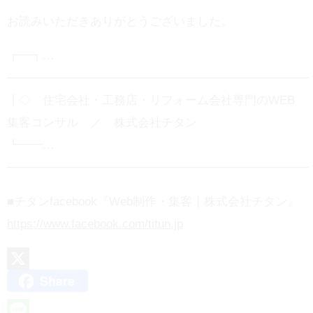
お読みいただきありがとうございました。
┏━┓…
────────────────────────────────────
┃◇ 住宅会社・工務店・リフォーム会社専門のWEB
集客コンサル ／ 株式会社チタン
┗━━…
────────────────────────────────────
■チタンfacebook『Web制作・集客｜株式会社チタン』
https://www.facebook.com/titun.jp
Share
X