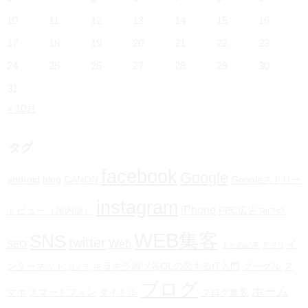
10
11
12
13
14
15
16
17
18
19
20
21
22
23
24
25
26
27
28
29
30
31
« 10月
タグ
facebook
Google
android
blog
CANON
Googleストリー
instagram
iPhone
トビュー（屋内版）
PPC広告
RICHO
WEB集客
SNS
twitter
Web
SEO
イ
まとめ記事
アプリ
ンターネット
キラキラ四ツ谷OLの恋するIT入門
グーグル
ス
カメラ
ブログ
ホーム
マホ
スマートフォン
タイトル
ブログ集客