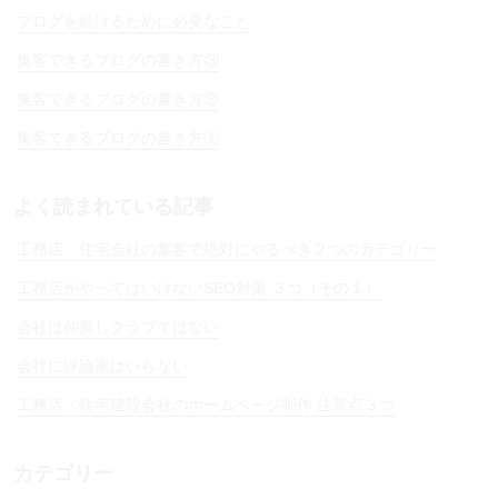
ブログを続けるために必要なこと
集客できるブログの書き方③
集客できるブログの書き方②
集客できるブログの書き方①
よく読まれている記事
工務店・住宅会社の集客で絶対にやるべき２つのカテゴリー
工務店がやってはいけないSEO対策 ３つ（その１）
会社は仲良しクラブではない
会社に評論家はいらない
工務店・住宅建設会社のホームページ制作 注意点３つ
カテゴリー