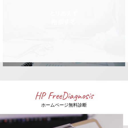
HP FreeDiagnosis
ホームページ無料診断