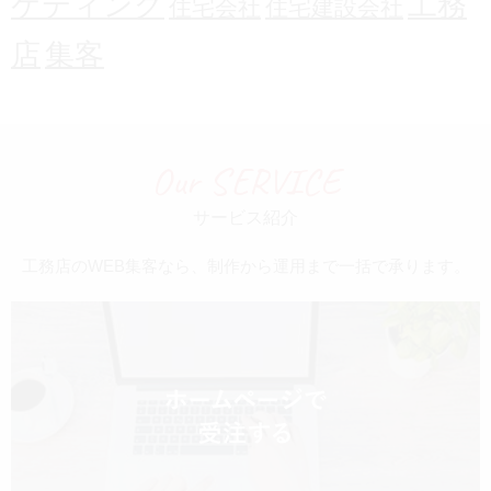
ケティング
工務
住宅会社
住宅建設会社
店
集客
Our SERVICE
サービス紹介
工務店のWEB集客なら、制作から運用まで一括で承ります。