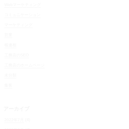
Webマーケティング
コミュニケーション
マーケティング
営業
報連相
工務店のSEO
工務店のホームページ
未分類
集客
アーカイブ
(4)
2022年7月