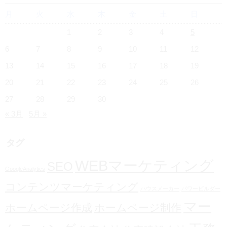
月
火
水
木
金
土
日
1
2
3
4
5
6
7
8
9
10
11
12
13
14
15
16
17
18
19
20
21
22
23
24
25
26
27
28
29
30
« 3月
5月 »
タグ
WEBマーケティング
SEO
GoogleAnalytics
コンテンツマーケティング
ハウスメーカー
パワービルダー
マー
ホームページ作成
ホームページ制作