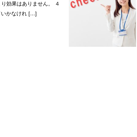
まり効果はありません。 ４
かなけれ […]