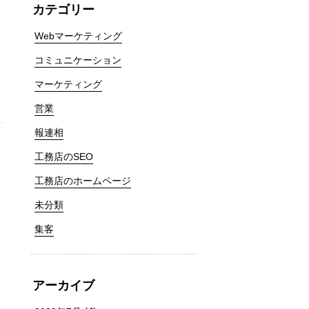
カテゴリー
Webマーケティング
コミュニケーション
マーケティング
営業
報連相
工務店のSEO
工務店のホームページ
未分類
集客
アーカイブ