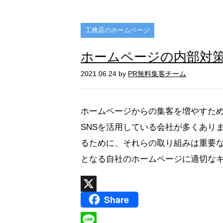
n
a
工務店のホームページ
ホームページの内部対
2021.06.24 by
PR無料集客チーム
ホームページからの集客を増やすた
SNSを活用している会社が多くあり
るために、それらの取り組みは重要な
となる自社のホームページに適切なキー
Share
X