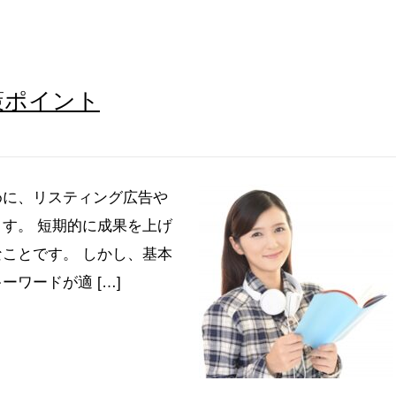
策ポイント
めに、リスティング広告や
ます。 短期的に成果を上げ
ことです。 しかし、基本
ワードが適 […]