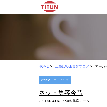
>
>
HOME
工務店Web集客ブログ
アーカイ
Webマーケティング
ネット集客今昔
2021.06.30 by
PR無料集客チーム