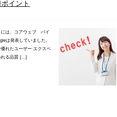
善ポイント
月には、コアウェブ バイ
gleは発表していました。
優れたユーザー エクスペ
る品質 […]