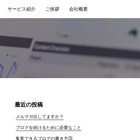
サービス紹介
ご挨拶
会社概要
最近の投稿
メルマガ出してますか？
ブログを続けるために必要なこと
集客できるブログの書き方③