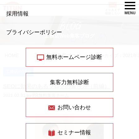
採用情報
BLOG
プライバシーポリシー
工務店Web集客ブログ
HOME
工務店Web集客ブログ
アーカイブ：2021年
無料ホームページ診断
工務店のSEO
集客力無料診断
SEOに効果のあるブログの書き方（前編）
2021.03.31 by
PR無料集客チーム
お問い合わせ
セミナー情報