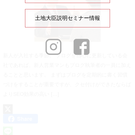
土地大臣説明セミナー情報
新人が入社する季節。 ブログを熱心に更新している会
社であれば、新人営業マンもブログ執筆者の一員に加え
ることと思います。 まずはブログを定期的に書く習慣
づけをすることが重要ですが、クセ付けができたならば
よりSEO効果の高い […]
Share
X