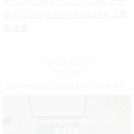
マー
ホームページ作成
ホームページ制作
ケティング
工務
住宅会社
住宅建設会社
店
集客
Our SERVICE
サービス紹介
工務店のWEB集客なら、制作から運用まで一括で承ります。