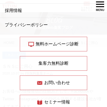
採用情報
BLOG
プライバシーポリシー
工務店Web集客ブログ
HOME
工務店Web集客ブログ
ＳＮＳにご用心
無料ホームページ診断
工務店のSEO
集客力無料診断
ＳＮＳにご用心
2020.10.07 by
PR無料集客チーム
お問い合わせ
お客様への情報発信の仕組みとして、FaceBookや
Twitter、InstagramなどのSNSを活用する建設会社が増
セミナー情報
えてきています。