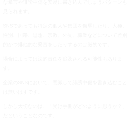
な暴言や誹謗中傷を安易に書き込んでしまうパターンも
見られます。
SNSであっても特定の個人や集団を侮辱したり、人種、
性別、国籍、思想、宗教、外見、職業などについて差別
的かつ排他的な発言をしたりするのは厳禁です。
場合によっては法的責任を追及される可能性もありま
す。
企業のSNSにおいて、意識して誹謗中傷を書き込むこと
は無いはずです。
しかし大切なのは、「受け手側がどのように思うか？」
だということなのです。