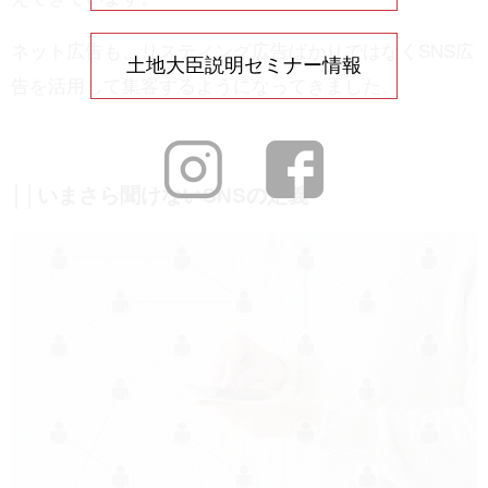
ネット広告も、リスティング広告ばかりではなくSNS広
土地大臣説明セミナー情報
告を活用して集客するようになってきました。
││いまさら聞けないSNSの定義