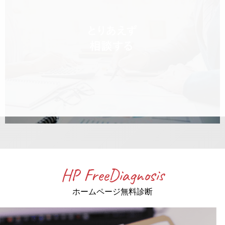
HP FreeDiagnosis
ホームページ無料診断