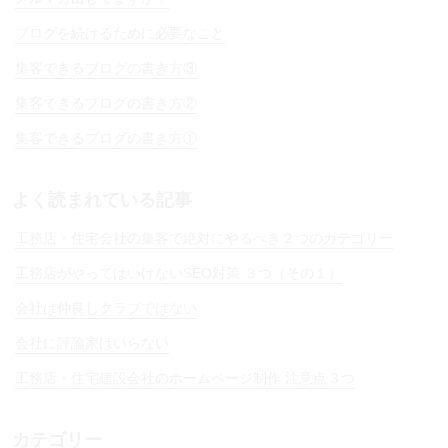
ブログを続けるために必要なこと
集客できるブログの書き方③
集客できるブログの書き方②
集客できるブログの書き方①
よく読まれている記事
工務店・住宅会社の集客で絶対にやるべき２つのカテゴリー
工務店がやってはいけないSEO対策 ３つ（その１）
会社は仲良しクラブではない
会社に評論家はいらない
工務店・住宅建設会社のホームページ制作 注意点３つ
カテゴリー