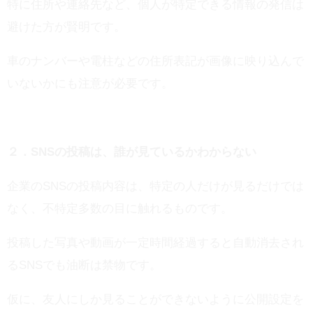
特に住所や連絡先など、個人が特定できる情報の発信は
避けた方が賢明です。
車のナンバーや電柱などの住所表記が画像に映り込んで
いないかにも注意が必要です。
２．SNSの投稿は、誰が見ているかわからない
企業のSNSの投稿内容は、特定の人だけが見るだけでは
なく、不特定多数の目に触れるものです。
投稿した写真や動画が一定時間経過すると自動消去され
るSNSでも油断は禁物です。
仮に、友人にしか見ることができないように公開設定を