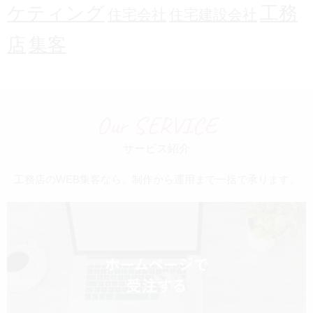
ケティング
工務
住宅会社
住宅建設会社
店
集客
Our SERVICE
サービス紹介
工務店のWEB集客なら、制作から運用まで一括で承ります。