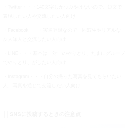
・Twitter・・・140文字しかつぶやけないので、短文で
表現したい人や交流したい人向け
・Facebook・・・実名登録なので、同窓生やリアルな
友人知人と交流したい人向け
・LINE・・・基本は一対一のやりとり、たまにグループ
でやりとり、がしたい人向け
・Instagram・・・自分の撮った写真を見てもらいたい
人、写真を通じて交流したい人向け
││SNSに投稿するときの注意点