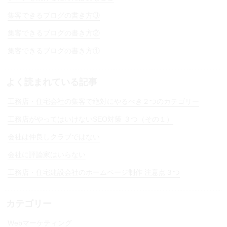
集客できるブログの書き方③
集客できるブログの書き方②
集客できるブログの書き方①
よく読まれている記事
工務店・住宅会社の集客で絶対にやるべき２つのカテゴリー
工務店がやってはいけないSEO対策 ３つ（その１）
会社は仲良しクラブではない
会社に評論家はいらない
工務店・住宅建設会社のホームページ制作 注意点３つ
カテゴリー
Webマーケティング