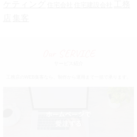
ケティング
工務
住宅会社
住宅建設会社
店
集客
Our SERVICE
サービス紹介
工務店のWEB集客なら、制作から運用まで一括で承ります。