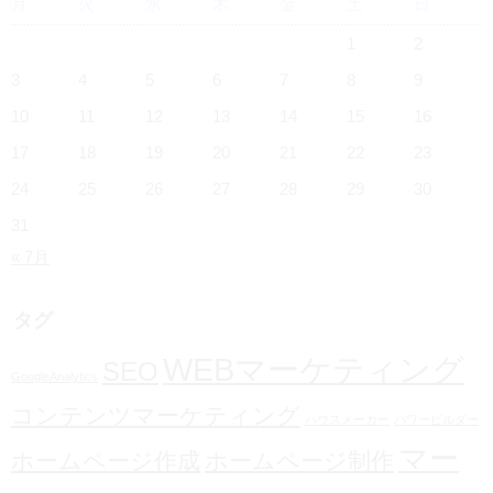
月
火
水
木
金
土
日
1
2
3
4
5
6
7
8
9
10
11
12
13
14
15
16
17
18
19
20
21
22
23
24
25
26
27
28
29
30
31
« 7月
タグ
WEBマーケティング
SEO
GoogleAnalytics
コンテンツマーケティング
ハウスメーカー
パワービルダー
マー
ホームページ作成
ホームページ制作