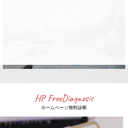
HP FreeDiagnosis
ホームページ無料診断